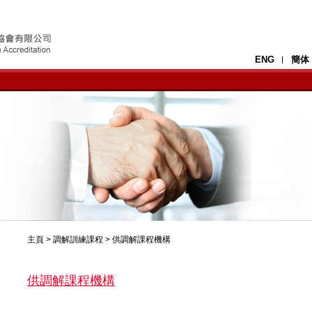
ENG
簡体
主頁 > 調解訓練課程 > 供調解課程機構
供調解課程機構